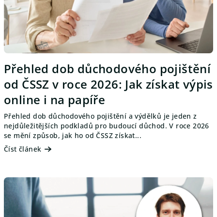
n
k
ů
Přehled dob důchodového pojištění
od ČSSZ v roce 2026: Jak získat výpis
online i na papíře
Přehled dob důchodového pojištění a výdělků je jeden z
nejdůležitějších podkladů pro budoucí důchod. V roce 2026
se mění způsob, jak ho od ČSSZ získat...
Číst článek