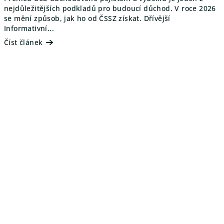
ě
nejdůležitějších podkladů pro budoucí důchod. V roce 2026
se mění způsob, jak ho od ČSSZ získat. Dřívější
Informativní...
Číst článek