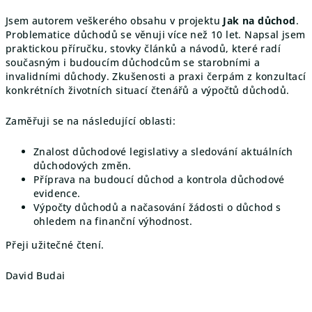
Jsem autorem veškerého obsahu v projektu
Jak na důchod
.
Problematice důchodů se věnuji více než 10 let. Napsal jsem
praktickou příručku, stovky článků a návodů, které radí
současným i budoucím důchodcům se starobními a
invalidními důchody. Zkušenosti a praxi čerpám z konzultací
konkrétních životních situací čtenářů a výpočtů důchodů.
Zaměřuji se na následující oblasti:
Znalost důchodové legislativy a sledování aktuálních
důchodových změn.
Příprava na budoucí důchod a kontrola důchodové
evidence.
Výpočty důchodů a načasování žádosti o důchod s
ohledem na finanční výhodnost.
Přeji užitečné čtení.
David Budai