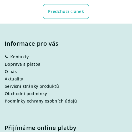
Předchozí článek
Z
á
p
Informace pro vás
a
📞 Kontakty
t
Doprava a platba
í
O nás
Aktuality
Servisní stránky produktů
Obchodní podmínky
Podmínky ochrany osobních údajů
Přijímáme online platby