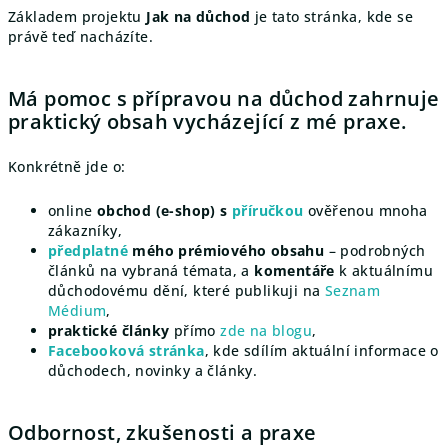
Základem projektu
Jak na důchod
je tato stránka, kde se
právě teď nacházíte.
Má pomoc s přípravou na důchod zahrnuje
praktický obsah vycházející z mé praxe.
Konkrétně jde o:
online
obchod (e-shop) s
příručkou
ověřenou mnoha
zákazníky,
předplatné
mého prémiového obsahu
–
podrobných
článků na vybraná témata, a
komentáře
k aktuálnímu
důchodovému dění, které publikuji na
Seznam
Médium
,
praktické články
přímo
zde na blogu
,
Facebooková stránka
, kde sdílím aktuální informace o
důchodech, novinky a články.
Odbornost, zkušenosti a praxe