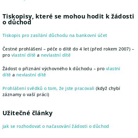
Tiskopisy, které se mohou hodit k žádosti
o důchod
Tiskopis pro zasílání důchodu na bankovní účet
Čestné prohlášení – péče o dítě do 4 let (před rokem 2007) –
pro
vlastní dítě
a
nevlastní dítě
Žádost o přiznání výchovného k důchodu – pro
vlastní
dítě
a
nevlastní dítě
Prohlášení svědků o tom, že jste pracovali
(když chybí
záznamy o vaší práci)
Užitečné články
Jak se rozhodovat o načasování žádosti o důchod