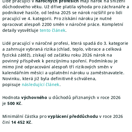
Lidé pracující v
náročných profesích
mají nárok na snížení
důchodového věku. Už dříve platila výhoda pro záchranáře a
podnikové hasiče, od ledna 2025 se nárok rozšířil pro lidi
pracující ve 4. kategorii. Pro získání nároku je nutné
opracovat alespoň 2200 směn v náročné práce. Kompletní
detaily vysvětluje
tento článek
.
Lidé pracující v náročné profesi, která spadá do 3. kategorie
a zahrnuje vybraná rizika (chlad, teplo, vibrace a celková
fyzická zátěž), získají od začátku roku 2026 nárok na
povinný příspěvek k penzijnímu spoření.
Podmínkou je
mimo jiné odpracování alespoň tří rizikových směn v
kalendářním měsíci a uplatnění nároku u zaměstnavatele.
Novinku, která již byla definitivně schválena,
popisuje
následující článek
.
Hodnota
výchovného
u důchodů přiznaných v roce 2026
je
500 Kč
.
Minimální částka pro
vyplácení předdůchodu
v roce 2026
činí
14 452 Kč
.