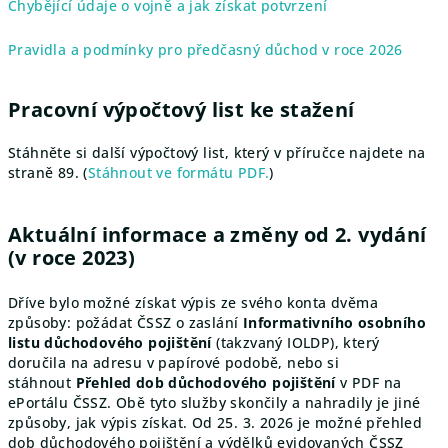
Chybějící údaje o vojně a jak získat potvrzení
Pravidla a podmínky pro předčasný důchod v roce 2026
Pracovní výpočtový list ke stažení
Stáhněte si další výpočtový list, který v příručce najdete na
straně 89. (
Stáhnout ve formátu PDF.
)
Aktuální informace a změny od 2. vydání
(v roce 2023)
Dříve bylo možné získat výpis ze svého konta dvěma
způsoby: požádat ČSSZ o zaslání
Informativního osobního
listu důchodového pojištění
(takzvaný IOLDP), který
doručila na adresu v papírové podobě, nebo si
stáhnout
Přehled dob důchodového pojištění
v PDF na
ePortálu ČSSZ. Obě tyto služby skončily a nahradily je jiné
způsoby, jak výpis získat.
Od 25. 3. 2026 je možné přehled
dob důchodového pojištění a výdělků evidovaných ČSSZ