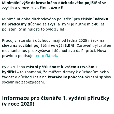
Minimální výše dobrovolného důchodového pojištění
se
zvýšila a v roce 2026 činí
3 428 Kč
.
Minimální doba důchodového pojištění pro získání
nároku
na předčasný důchod
se zvýšila, nyní je nutné mít 40 let
pojištění (v minulosti to bylo 35 let).
Pracující starobní důchodci mají od ledna 2025 nárok na
slevu na sociální pojištění ve výši 6,5 %
. Zároveň byl zrušen
mechanismus pro zvyšování důchodu za další práci. Nová
pravidla popisuje
tento článek
.
Byla zrušena
místní příslušnost k vašemu trvalému
bydlišti
– to znamená, že můžete dotazy k důchodům nebo
žádost o důchod řešit na
kterékoliv pobočce
okresní správy
sociálního zabezpečení.
Informace pro čtenáře 1. vydání příručky
(v roce 2020)