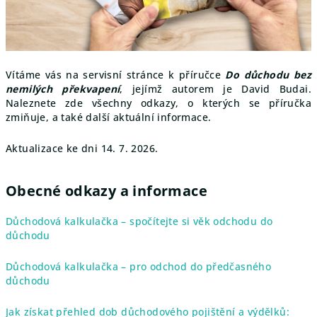
Vítáme vás na servisní stránce k příručce
Do důchodu bez
nemilých překvapení
, jejímž autorem je David Budai.
Naleznete zde všechny odkazy, o kterých se příručka
zmiňuje, a také další aktuální informace.
Aktualizace ke dni 14. 7. 2026.
Obecné odkazy a informace
Důchodová kalkulačka – spočítejte si věk odchodu do
důchodu
Důchodová kalkulačka – pro odchod do předčasného
důchodu
Jak získat přehled dob důchodového pojištění a výdělků: